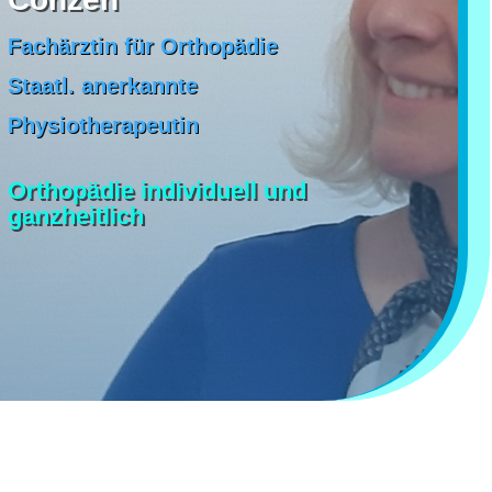
Fachärztin für Orthopädie
Staatl. anerkannte
Physiotherapeutin
Orthopädie individuell und
ganzheitlich