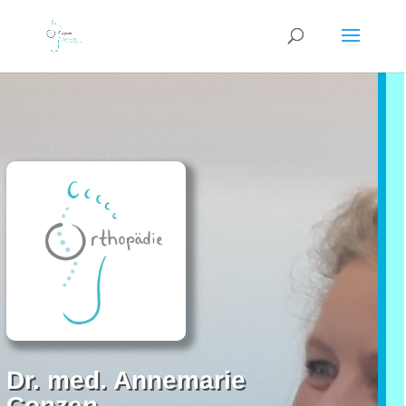
Dr. med. Annemarie
Conzen